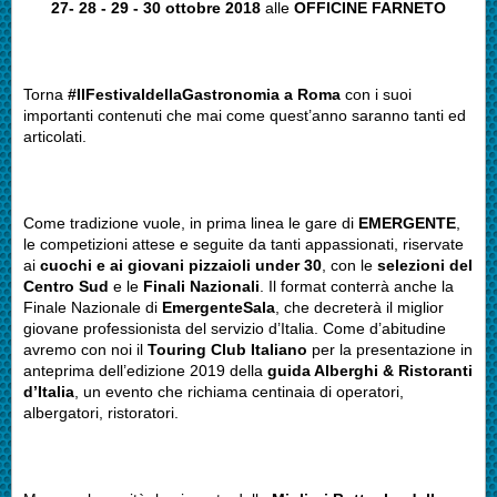
27- 28 - 29 - 30 ottobre 2018
alle
OFFICINE FARNETO
Torna
#IlFestivaldellaGastronomia a Roma
con i suoi
importanti contenuti che mai come quest’anno saranno tanti ed
articolati.
Come tradizione vuole, in prima linea le gare di
EMERGENTE
,
le competizioni attese e seguite da tanti appassionati, riservate
ai
cuochi e ai giovani pizzaioli under 30
, con le
selezioni del
Centro Sud
e le
Finali Nazionali
. Il format conterrà anche la
Finale Nazionale di
EmergenteSala
, che decreterà il miglior
giovane professionista del servizio d’Italia. Come d’abitudine
avremo con noi il
Touring Club Italiano
per la presentazione in
anteprima dell’edizione 2019 della
guida Alberghi & Ristoranti
d’Italia
, un evento che richiama centinaia di operatori,
albergatori, ristoratori.