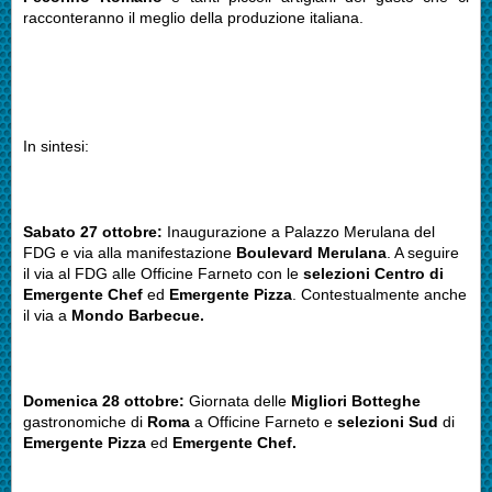
racconteranno il meglio della produzione italiana.
In sintesi:
Sabato 27 ottobre:
Inaugurazione a Palazzo Merulana del
FDG e via alla manifestazione
Boulevard Merulana
. A seguire
il via al FDG alle Officine Farneto con le
selezioni Centro di
Emergente Chef
ed
Emergente Pizza
. Contestualmente anche
il via a
Mondo Barbecue.
Domenica 28 ottobre:
Giornata delle
Migliori Botteghe
gastronomiche di
Roma
a Officine Farneto e
selezioni Sud
di
Emergente Pizza
ed
Emergente Chef.